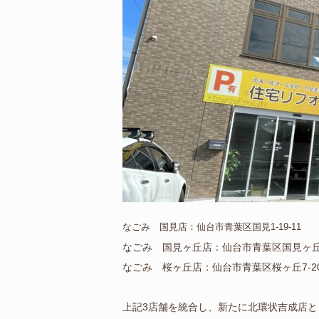
なごみ 国見店：仙台市青葉区国見1-19-11
なごみ 国見ヶ丘店：仙台市青葉区国見ヶ丘1
なごみ 桜ヶ丘店：仙台市青葉区桜ヶ丘7-20
上記3店舗を統合し、新たに北環状吉成店