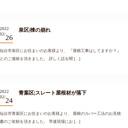
2022
泉区|棟の崩れ
02/
26
仙台市泉区にお住まいのお客様より、 『屋根工事はしてますか？』
とのご連絡を頂きました。 詳しく話を聞 […]
2022
青葉区|スレート屋根材が落下
02/
24
仙台市青葉区にお住まいのお客様より、 屋根のカバー工法のお見積
書のご依頼を頂きました。 早速現場にお […]