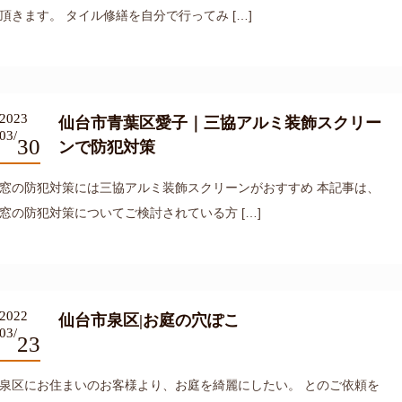
頂きます。 タイル修繕を自分で行ってみ […]
2023
仙台市青葉区愛子｜三協アルミ装飾スクリー
03/
30
ンで防犯対策
窓の防犯対策には三協アルミ装飾スクリーンがおすすめ 本記事は、
窓の防犯対策についてご検討されている方 […]
2022
仙台市泉区|お庭の穴ぽこ
03/
23
泉区にお住まいのお客様より、お庭を綺麗にしたい。 とのご依頼を