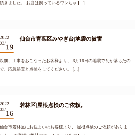
頂きました。 お庭は飼っているワンちゃ […]
2022
仙台市青葉区みやぎ台|地震の被害
03/
19
以前、工事をおこなったお客様より、 3月16日の地震で瓦が落ちたの
で、応急処置と点検をしてください。 […]
2022
若林区|屋根点検のご依頼。
03/
16
仙台市若林区にお住まいのお客様より、 屋根点検のご依頼がありま