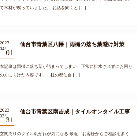
て木材が腐っていました。 お話を聞くと […]
2023
仙台市青葉区八幡｜雨樋の落ち葉避け対策
04/
01
本記事は雨樋に落ち葉が詰まってしまい、正常に排水されずにお困り
の方に向けた内容です。 杜の都仙台 […]
2023
仙台市青葉区南吉成｜タイルオンタイル工事
03/
31
玄関周りのタイル剥がれが気になる 最近、お客様からご相談を多く