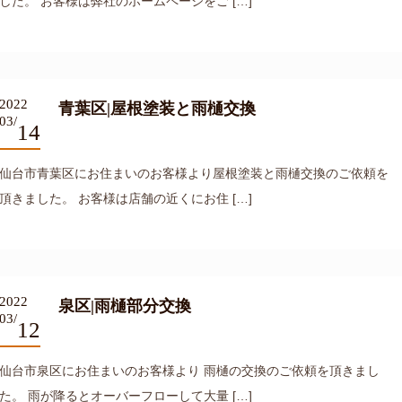
した。 お客様は弊社のホームページをご […]
2022
青葉区|屋根塗装と雨樋交換
03/
14
仙台市青葉区にお住まいのお客様より屋根塗装と雨樋交換のご依頼を
頂きました。 お客様は店舗の近くにお住 […]
2022
泉区|雨樋部分交換
03/
12
仙台市泉区にお住まいのお客様より 雨樋の交換のご依頼を頂きまし
た。 雨が降るとオーバーフローして大量 […]