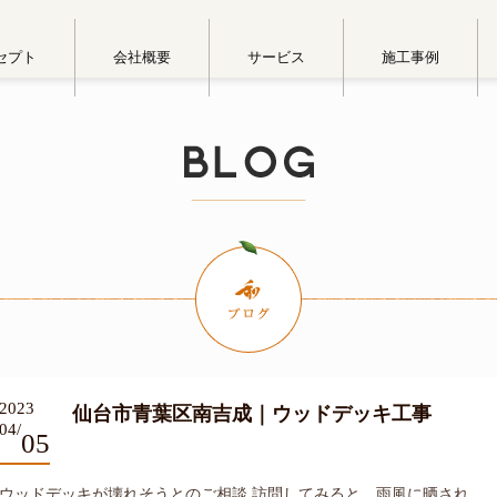
セプト
会社概要
サービス
施工事例
2023
仙台市青葉区南吉成｜ウッドデッキ工事
04/
05
ウッドデッキが壊れそうとのご相談 訪問してみると、雨風に晒され