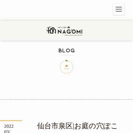
住まい工房 和
仙台市泉区|お庭の穴ぽこ
2022
03/