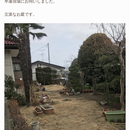
早速現場にお伺いしました。
立派なお庭です。