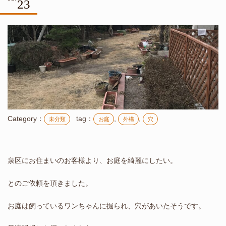
23
Category：
tag：
,
,
未分類
お庭
外構
穴
泉区にお住まいのお客様より、お庭を綺麗にしたい。
とのご依頼を頂きました。
お庭は飼っているワンちゃんに掘られ、穴があいたそうです。