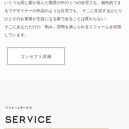
いくつも同じ家が並んだ風景の中の１つの住宅でも、個性的でま
るでデザイナーの作品のような住宅でも、 そこに生活するひとり
ひとりのお客様が主役になる家であることは変わらない。
そこにあなただけの「和み」空間を感じられるリフォームを目指
しています。
コンセプト詳細
コンセプト詳細