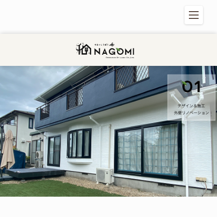
住まい工房 和