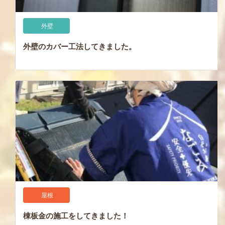
外壁
外壁のカバー工法してきました。
屋根
棟板金の施工をしてきました！